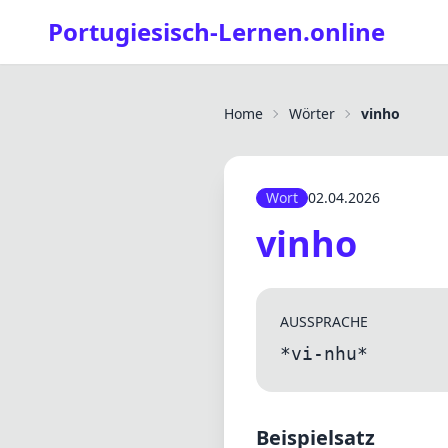
Portugiesisch-Lernen.online
Home
Wörter
vinho
Wort
02.04.2026
vinho
AUSSPRACHE
*vi-nhu*
Beispielsatz