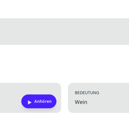
BEDEUTUNG
Anhören
Wein