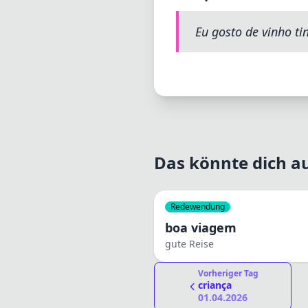
Eu gosto de vinho tin
Das könnte dich au
Redewendung
boa viagem
gute Reise
Vorheriger Tag
criança
01.04.2026