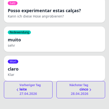
Satz
Posso experimentar estas calças?
Kann ich diese Hose anprobieren?
Redewendung
muito
sehr
Wort
claro
Klar
Vorheriger Tag
Nächster Tag
leite
cinco
27.04.2026
28.04.2026