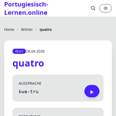
Portugiesisch-
Lernen.online
✕
Home
Wörter
quatro
Wort
28.04.2026
quatro
AUSSPRACHE
kwa-tru