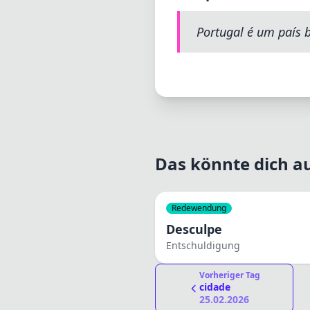
Portugal é um país b
Das könnte dich au
Redewendung
Desculpe
Entschuldigung
Vorheriger Tag
cidade
25.02.2026