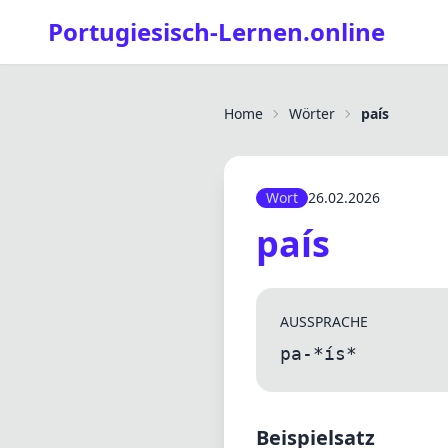
Portugiesisch-Lernen.online
Home
Wörter
país
Wort
26.02.2026
país
AUSSPRACHE
pa-*ís*
Beispielsatz