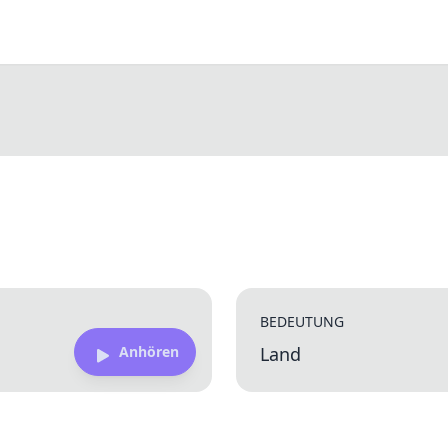
BEDEUTUNG
Anhören
Land