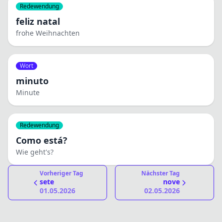
Redewendung
feliz natal
frohe Weihnachten
Wort
minuto
Minute
Redewendung
Como está?
Wie geht's?
Vorheriger Tag
Nächster Tag
sete
nove
01.05.2026
02.05.2026