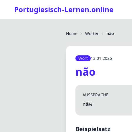
Portugiesisch-Lernen.online
Home
Wörter
não
Wort
13.01.2026
não
AUSSPRACHE
nãw
Beispielsatz