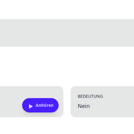
BEDEUTUNG
Anhören
Nein