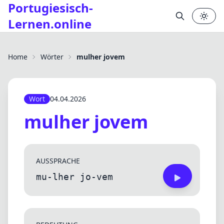
Portugiesisch-
Lernen.online
✕
Home
Wörter
mulher jovem
Wort
04.04.2026
mulher jovem
AUSSPRACHE
mu-lher jo-vem