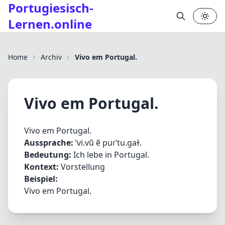
Portugiesisch-
Lernen.online
✕
Home
Archiv
Vivo em Portugal.
Vivo em Portugal.
Vivo em Portugal.
Aussprache:
ˈvi.vũ ẽ puɾˈtu.ɡaɫ.
Bedeutung:
Ich lebe in Portugal.
Kontext:
Vorstellung
Beispiel:
Vivo em Portugal.