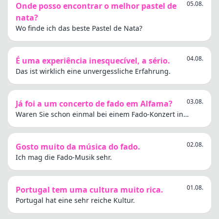
05.08.
Onde posso encontrar o melhor pastel de
nata?
Wo finde ich das beste Pastel de Nata?
04.08.
É uma experiência inesquecível, a sério.
Das ist wirklich eine unvergessliche Erfahrung.
03.08.
Já foi a um concerto de fado em Alfama?
Waren Sie schon einmal bei einem Fado-Konzert in
Alfama?
02.08.
Gosto muito da música do fado.
Ich mag die Fado-Musik sehr.
01.08.
Portugal tem uma cultura muito rica.
Portugal hat eine sehr reiche Kultur.