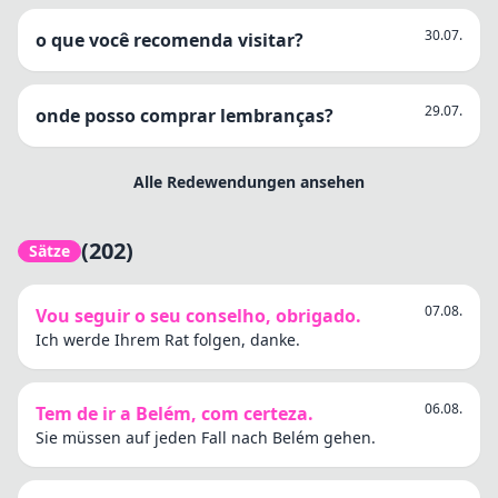
30.07.
o que você recomenda visitar?
29.07.
onde posso comprar lembranças?
Alle Redewendungen ansehen
(202)
Sätze
07.08.
Vou seguir o seu conselho, obrigado.
Ich werde Ihrem Rat folgen, danke.
06.08.
Tem de ir a Belém, com certeza.
Sie müssen auf jeden Fall nach Belém gehen.