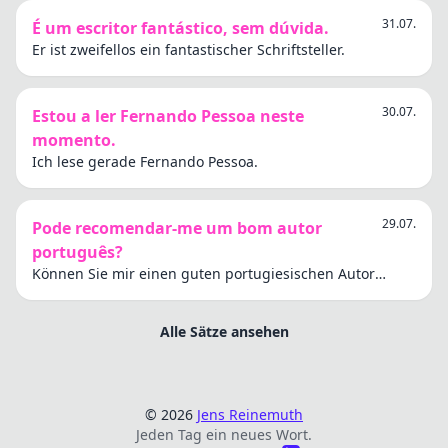
31.07.
É um escritor fantástico, sem dúvida.
Er ist zweifellos ein fantastischer Schriftsteller.
30.07.
Estou a ler Fernando Pessoa neste
momento.
Ich lese gerade Fernando Pessoa.
29.07.
Pode recomendar-me um bom autor
português?
Können Sie mir einen guten portugiesischen Autor
empfehlen?
Alle Sätze ansehen
© 2026
Jens Reinemuth
Jeden Tag ein neues Wort.