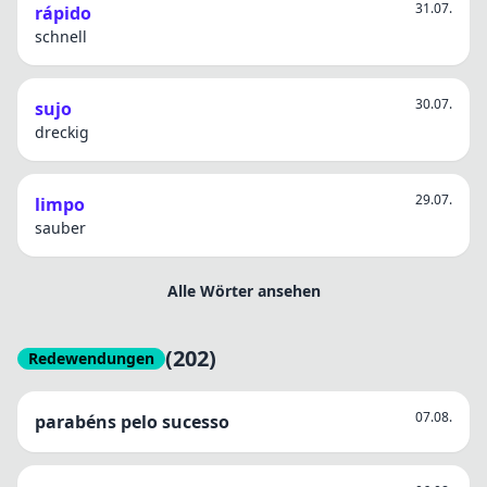
31.07.
rápido
schnell
30.07.
sujo
dreckig
29.07.
limpo
sauber
Alle Wörter ansehen
(202)
Redewendungen
07.08.
parabéns pelo sucesso