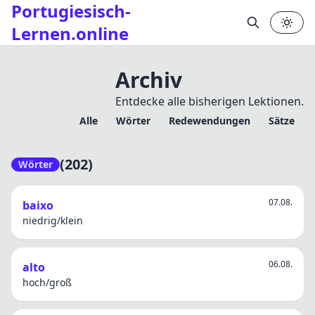
Portugiesisch-
Lernen.online
Archiv
Entdecke alle bisherigen Lektionen.
Alle
Wörter
Redewendungen
Sätze
✕
(202)
Wörter
07.08.
baixo
niedrig/klein
06.08.
alto
hoch/groß