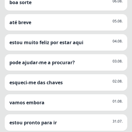
06.08.
boa sorte
05.08.
até breve
04.08.
estou muito feliz por estar aqui
03.08.
pode ajudar-me a procurar?
02.08.
esqueci-me das chaves
01.08.
vamos embora
31.07.
estou pronto para ir