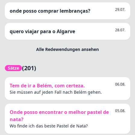
29.07.
onde posso comprar lembranças?
28.07.
quero viajar para o Algarve
Alle Redewendungen ansehen
(201)
Sätze
06.08.
Tem de ir a Belém, com certeza.
Sie müssen auf jeden Fall nach Belém gehen.
05.08.
Onde posso encontrar o melhor pastel de
nata?
Wo finde ich das beste Pastel de Nata?