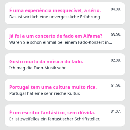
04.08.
É uma experiência inesquecível, a sério.
Das ist wirklich eine unvergessliche Erfahrung.
03.08.
Já foi a um concerto de fado em Alfama?
Waren Sie schon einmal bei einem Fado-Konzert in
Alfama?
02.08.
Gosto muito da música do fado.
Ich mag die Fado-Musik sehr.
01.08.
Portugal tem uma cultura muito rica.
Portugal hat eine sehr reiche Kultur.
31.07.
É um escritor fantástico, sem dúvida.
Er ist zweifellos ein fantastischer Schriftsteller.