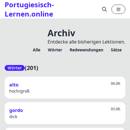
Portugiesisch-
Lernen.online
Archiv
Entdecke alle bisherigen Lektionen.
Alle
Wörter
Redewendungen
Sätze
✕
(201)
Wörter
06.08.
alto
hoch/groß
05.08.
gordo
dick