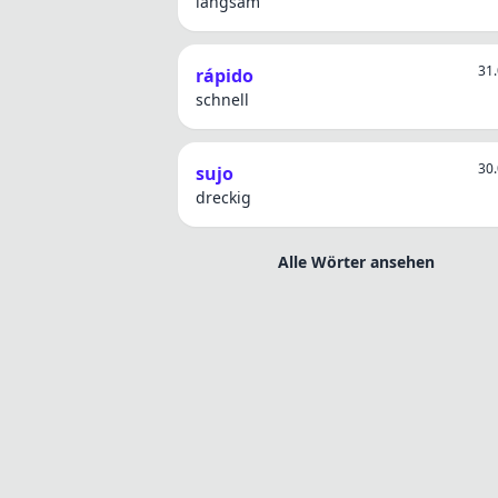
langsam
31.
rápido
schnell
30.
sujo
dreckig
Alle Wörter ansehen