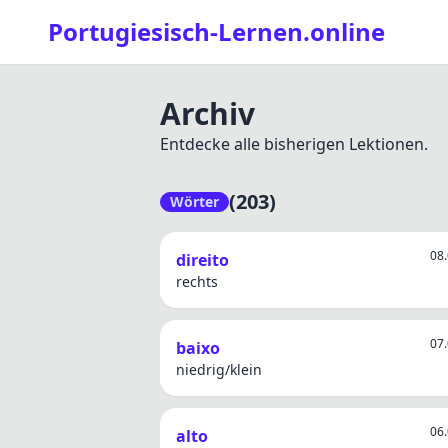
Portugiesisch-Lernen.online
Archiv
Entdecke alle bisherigen Lektionen.
(203)
Wörter
08.
direito
rechts
07.
baixo
niedrig/klein
06.
alto