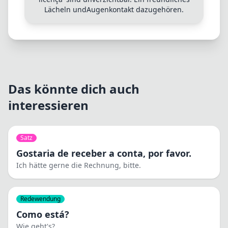
Lächeln undAugenkontakt dazugehören.
Das könnte dich auch
interessieren
Satz
Gostaria de receber a conta, por favor.
Ich hätte gerne die Rechnung, bitte.
Redewendung
Como está?
Wie geht's?