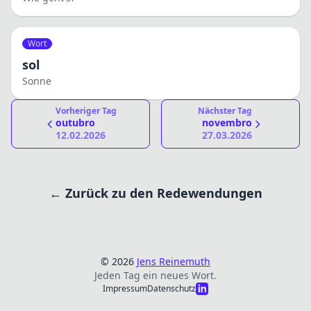
Wort
sol
Sonne
Vorheriger Tag
Nächster Tag
outubro
novembro
12.02.2026
27.03.2026
← Zurück zu den Redewendungen
© 2026
Jens Reinemuth
Jeden Tag ein neues Wort.
Impressum
Datenschutz