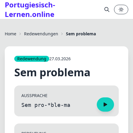
Portugiesisch-
Lernen.online
✕
Home
Redewendungen
Sem problema
Redewendung
27.03.2026
Sem problema
AUSSPRACHE
Sem pro-*ble-ma