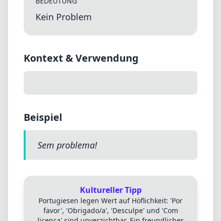
BEDEUTUNG
Kein Problem
Kontext & Verwendung
Beispiel
Sem problema!
Kultureller Tipp
Portugiesen legen Wert auf Höflichkeit: 'Por
favor', 'Obrigado/a', 'Desculpe' und 'Com
licença' sind unverzichtbar. Ein freundliches