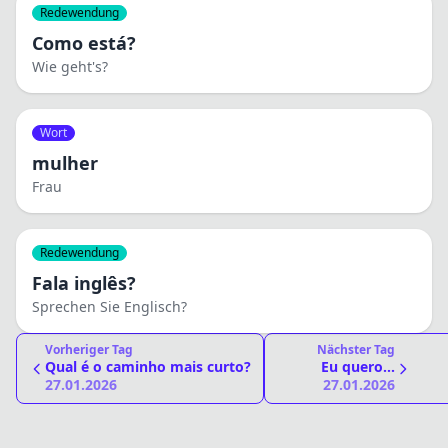
Redewendung
Como está?
Wie geht's?
Wort
mulher
Frau
Redewendung
Fala inglês?
Sprechen Sie Englisch?
Vorheriger Tag
Nächster Tag
Qual é o caminho mais curto?
Eu quero...
27.01.2026
27.01.2026