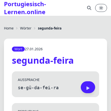
Portugiesisch-
Lernen.online
✕
Home
Wörter
segunda-feira
Wort
27.01.2026
segunda-feira
AUSSPRACHE
se-gũ-da-fei-ra