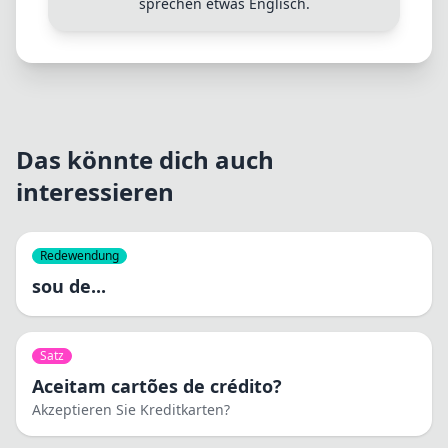
sprechen etwas Englisch.
Das könnte dich auch
interessieren
Redewendung
sou de...
Satz
Aceitam cartões de crédito?
Akzeptieren Sie Kreditkarten?