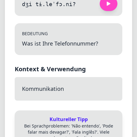
dʒi tɨ.leˈfɔ.ni?
BEDEUTUNG
Was ist Ihre Telefonnummer?
Kontext & Verwendung
Kommunikation
Kultureller Tipp
Bei Sprachproblemen: 'Não entendo', 'Pode
falar mais devagar?', 'Fala inglês?'. Viele