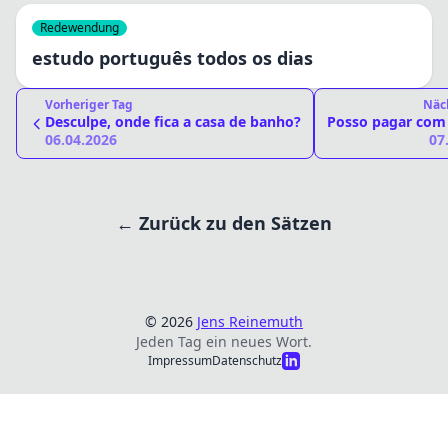
Redewendung
estudo português todos os dias
Vorheriger Tag
Näc
Desculpe, onde fica a casa de banho?
Posso pagar com
06.04.2026
07
← Zurück zu den Sätzen
© 2026
Jens Reinemuth
Jeden Tag ein neues Wort.
Impressum
Datenschutz