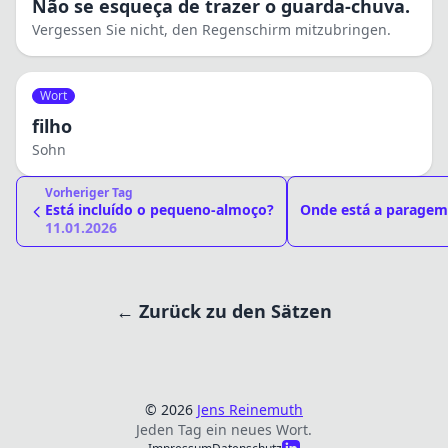
Não se esqueça de trazer o guarda-chuva.
Vergessen Sie nicht, den Regenschirm mitzubringen.
Wort
filho
Sohn
Vorheriger Tag
Está incluído o pequeno-almoço?
Onde está a paragem
11.01.2026
← Zurück zu den Sätzen
© 2026
Jens Reinemuth
Jeden Tag ein neues Wort.