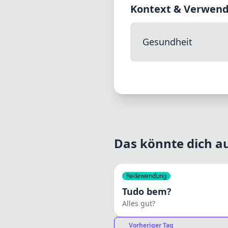
Kontext & Verwen
Gesundheit
Das könnte dich au
Redewendung
Tudo bem?
Alles gut?
Vorheriger Tag