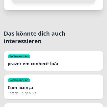
Das könnte dich auch
interessieren
Redewendung
prazer em conhecê-lo/a
Redewendung
Com licença
Entschuldigen Sie