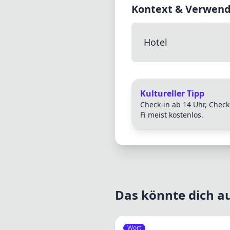
Kontext & Verwen
Hotel
Kultureller Tipp
Check-in ab 14 Uhr, Check-
Fi meist kostenlos.
Das könnte dich au
Wort