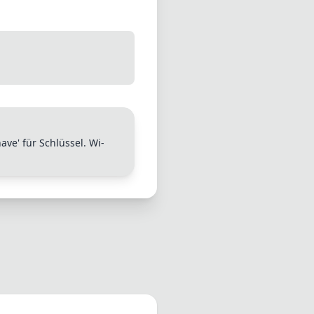
ave' für Schlüssel. Wi-