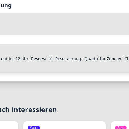
dung
out bis 12 Uhr. 'Reserva' für Reservierung. 'Quarto' für Zimmer. 'Ch
ch interessieren
Wort
Satz