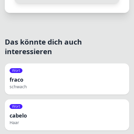
Das könnte dich auch
interessieren
Wort
fraco
schwach
Wort
cabelo
Haar