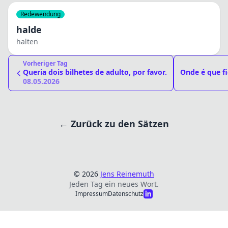
Redewendung
halde
halten
Vorheriger Tag
Queria dois bilhetes de adulto, por favor.
Onde é que f
08.05.2026
← Zurück zu den Sätzen
© 2026
Jens Reinemuth
Jeden Tag ein neues Wort.
Impressum
Datenschutz