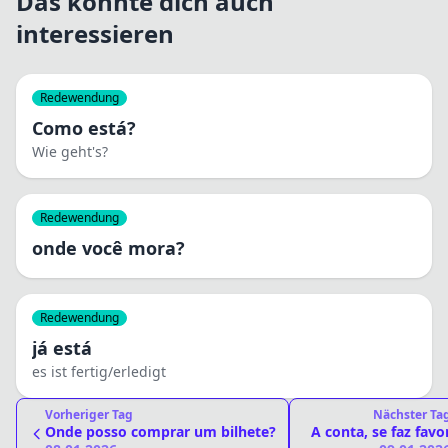
Das könnte dich auch
interessieren
Redewendung
Como está?
Wie geht's?
Redewendung
onde você mora?
Redewendung
já está
es ist fertig/erledigt
Vorheriger Tag
Nächster Ta
Onde posso comprar um bilhete?
A conta, se faz favo