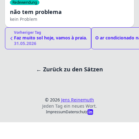
Redewendung
não tem problema
kein Problem
Vorheriger Tag
Faz muito sol hoje, vamos à praia.
O ar condicionado n
31.05.2026
← Zurück zu den Sätzen
© 2026
Jens Reinemuth
Jeden Tag ein neues Wort.
Impressum
Datenschutz