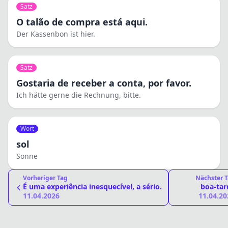
Satz
O talão de compra está aqui.
Der Kassenbon ist hier.
Satz
Gostaria de receber a conta, por favor.
Ich hätte gerne die Rechnung, bitte.
Wort
sol
Sonne
Vorheriger Tag
Nächster 
É uma experiência inesquecível, a sério.
boa-tar
11.04.2026
11.04.20