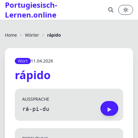
Portugiesisch-
Lernen.online
Home
Wörter
rápido
Wort
11.04.2026
rápido
AUSSPRACHE
rá-pi-du