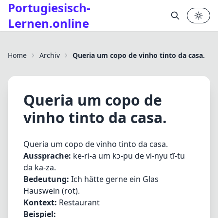
Portugiesisch-
Lernen.online
✕
Home
Archiv
Queria um copo de vinho tinto da casa.
Queria um copo de
vinho tinto da casa.
Queria um copo de vinho tinto da casa.
Aussprache:
ke-ri-a um kɔ-pu de vi-nyu tĩ-tu
da ka-za.
Bedeutung:
Ich hätte gerne ein Glas
Hauswein (rot).
Kontext:
Restaurant
Beispiel: