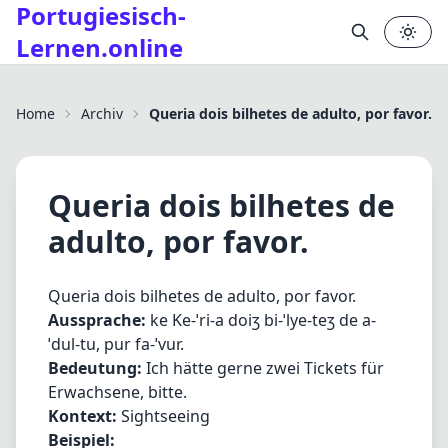
Portugiesisch-
Lernen.online
✕
Home
Archiv
Queria dois bilhetes de adulto, por favor.
Queria dois bilhetes de
adulto, por favor.
Queria dois bilhetes de adulto, por favor.
Aussprache:
ke Ke-ˈri-a doiʒ bi-ˈlye-teʒ de a-
ˈdul-tu, pur fa-ˈvur.
Bedeutung:
Ich hätte gerne zwei Tickets für
Erwachsene, bitte.
Kontext:
Sightseeing
Beispiel: