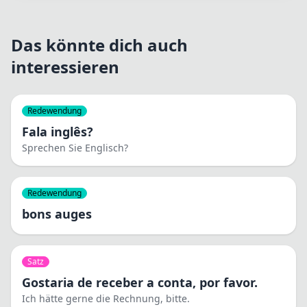
Das könnte dich auch
interessieren
Redewendung
Fala inglês?
Sprechen Sie Englisch?
Redewendung
bons auges
Satz
Gostaria de receber a conta, por favor.
Ich hätte gerne die Rechnung, bitte.