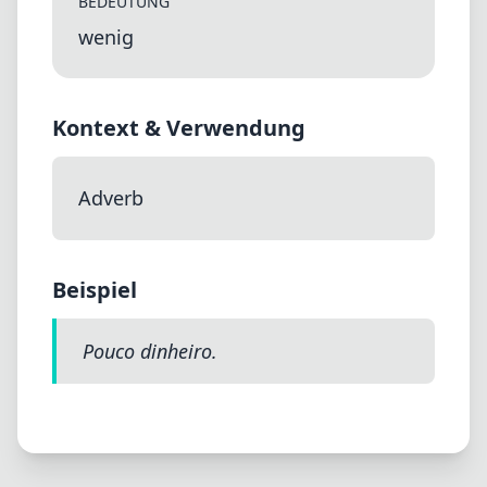
BEDEUTUNG
wenig
Kontext & Verwendung
Adverb
Beispiel
Pouco dinheiro.