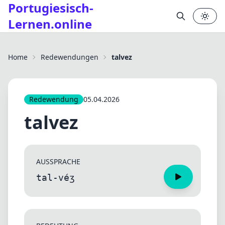
Portugiesisch-
Lernen.online
✕
Home
Redewendungen
talvez
Redewendung
05.04.2026
talvez
AUSSPRACHE
tal-véʒ