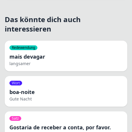
Das könnte dich auch
interessieren
Redewendung
mais devagar
langsamer
Wort
boa-noite
Gute Nacht
Satz
Gostaria de receber a conta, por favor.