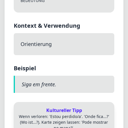
BEDEUTUNG
Kontext & Verwendung
Orientierung
Beispiel
Siga em frente.
Kultureller Tipp
Wenn verloren: 'Estou perdido/a'. 'Onde fica...?'
(Wo ist...?). Karte zeigen lassen: 'Pode mostrar
no mapa?'.