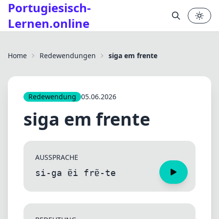
Portugiesisch-
Lernen.online
✕
Home
Redewendungen
siga em frente
Redewendung
05.06.2026
siga em frente
AUSSPRACHE
si-ga ɐ̃i frɐ̃-te