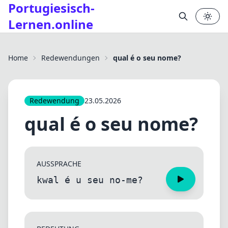
Portugiesisch-
Lernen.online
✕
Home
Redewendungen
qual é o seu nome?
Redewendung
23.05.2026
qual é o seu nome?
AUSSPRACHE
kwal é u seu no-me?