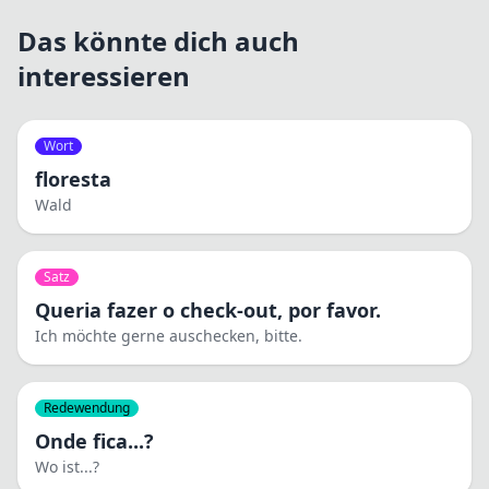
Das könnte dich auch
interessieren
Wort
floresta
Wald
Satz
Queria fazer o check-out, por favor.
Ich möchte gerne auschecken, bitte.
Redewendung
Onde fica...?
Wo ist...?