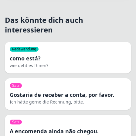
Das könnte dich auch
interessieren
Redewendung
como está?
wie geht es Ihnen?
Satz
Gostaria de receber a conta, por favor.
Ich hätte gerne die Rechnung, bitte.
Satz
A encomenda ainda não chegou.