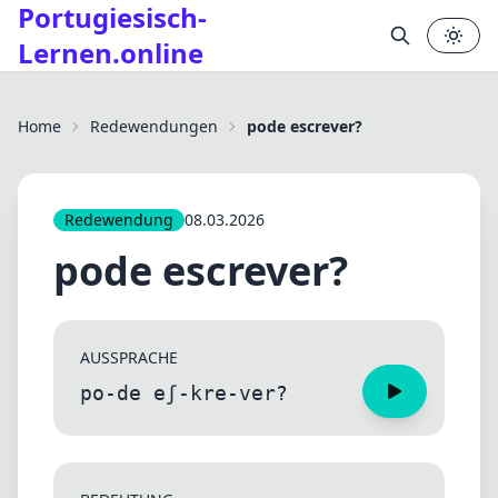
Portugiesisch-
Lernen.online
✕
Home
Redewendungen
pode escrever?
Redewendung
08.03.2026
pode escrever?
AUSSPRACHE
po-de eʃ-kre-ver?