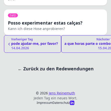
Satz
Posso experimentar estas calças?
Kann ich diese Hose anprobieren?
Vorheriger Tag
Nächster 
pode ajudar-me, por favor?
a que horas parte o combo
14.04.2026
15.04.2
← Zurück zu den Redewendungen
© 2026
Jens Reinemuth
Jeden Tag ein neues Wort.
Impressum
Datenschutz