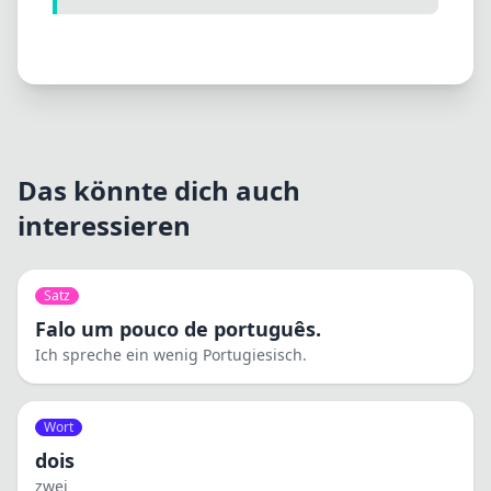
Das könnte dich auch
interessieren
Satz
Falo um pouco de português.
Ich spreche ein wenig Portugiesisch.
Wort
dois
zwei