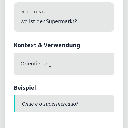
BEDEUTUNG
wo ist der Supermarkt?
Kontext & Verwendung
Orientierung
Beispiel
Onde é o supermercado?