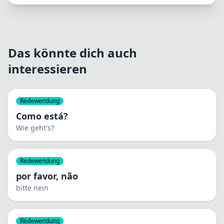
Das könnte dich auch
interessieren
Redewendung
Como está?
Wie geht's?
Redewendung
por favor, não
bitte nein
Redewendung