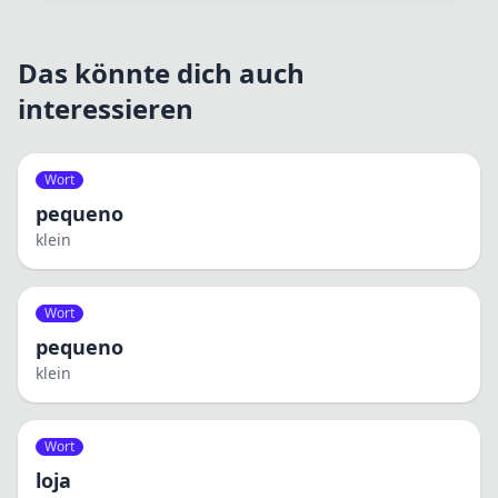
Das könnte dich auch
interessieren
Wort
pequeno
klein
Wort
pequeno
klein
Wort
loja