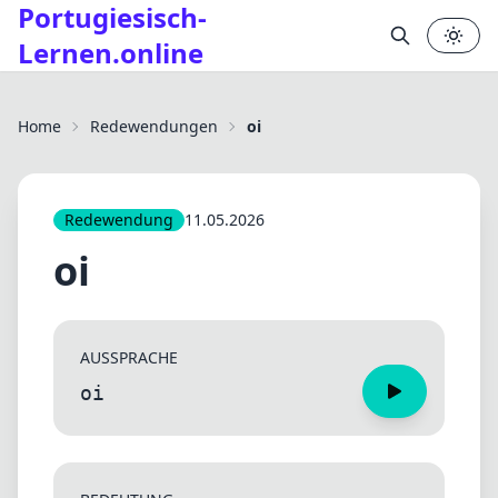
Portugiesisch-
Lernen.online
✕
Home
Redewendungen
oi
Redewendung
11.05.2026
oi
AUSSPRACHE
oi