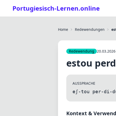
Portugiesisch-Lernen.online
Home
Redewendungen
es
Redewendung
20.03.2026
estou perd
AUSSPRACHE
eʃ-tou per-di-d
Kontext & Verwen