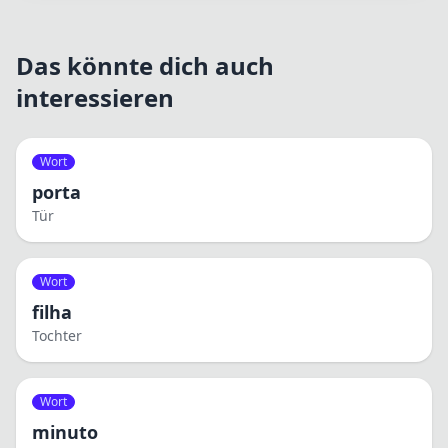
Das könnte dich auch
interessieren
Wort
porta
Tür
Wort
filha
Tochter
Wort
minuto