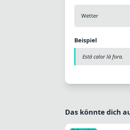
Wetter
Beispiel
Está calor lá fora.
Das könnte dich au