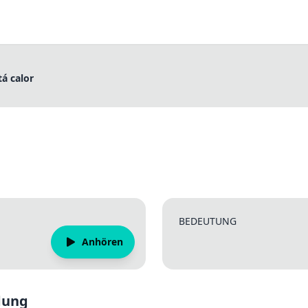
tá calor
BEDEUTUNG
Anhören
dung