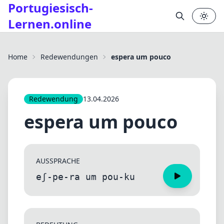
Portugiesisch-
Lernen.online
✕
Home
Redewendungen
espera um pouco
Redewendung
13.04.2026
espera um pouco
AUSSPRACHE
eʃ-pe-ra um pou-ku