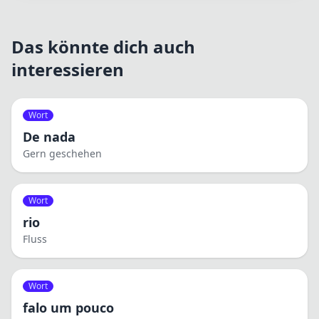
Das könnte dich auch
interessieren
Wort
De nada
Gern geschehen
Wort
rio
Fluss
Wort
falo um pouco