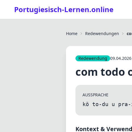
Portugiesisch-Lernen.online
Home
Redewendungen
co
Redewendung
09.04.2026
com todo o
AUSSPRACHE
kõ to-du u pra-
Kontext & Verwen