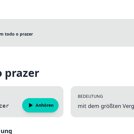
m todo o prazer
 prazer
BEDEUTUNG
Anhören
mit dem größten Ver
zer
dung