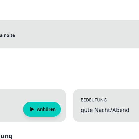
a noite
BEDEUTUNG
Anhören
gute Nacht/Abend
dung