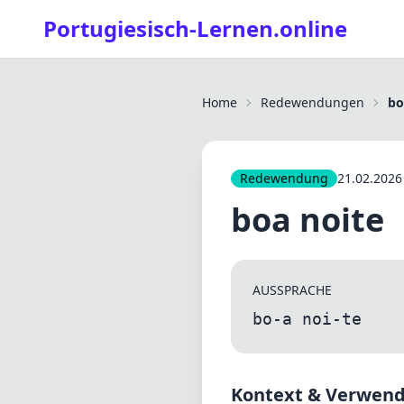
Portugiesisch-Lernen.online
Home
Redewendungen
bo
Redewendung
21.02.2026
boa noite
AUSSPRACHE
bo-a noi-te
Kontext & Verwen