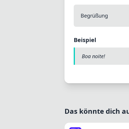
Begrüßung
Beispiel
Boa noite!
Das könnte dich au