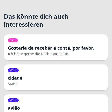
Das könnte dich auch
interessieren
Satz
Gostaria de receber a conta, por favor.
Ich hätte gerne die Rechnung, bitte.
Wort
cidade
Stadt
Wort
avião