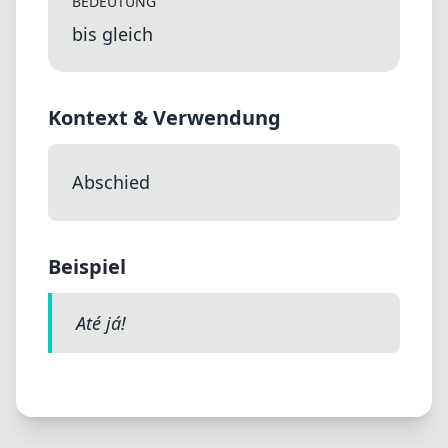
BEDEUTUNG
bis gleich
Kontext & Verwendung
Abschied
Beispiel
Até já!