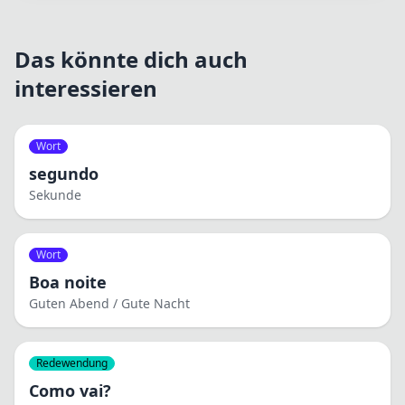
Das könnte dich auch
interessieren
Wort
segundo
Sekunde
Wort
Boa noite
Guten Abend / Gute Nacht
Redewendung
Como vai?