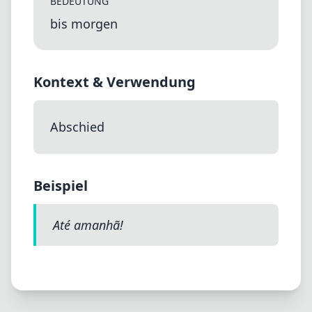
BEDEUTUNG
bis morgen
Kontext & Verwendung
Abschied
Beispiel
Até amanhã!