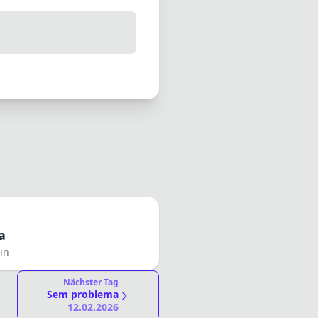
a
in
Nächster Tag
Sem problema
12.02.2026