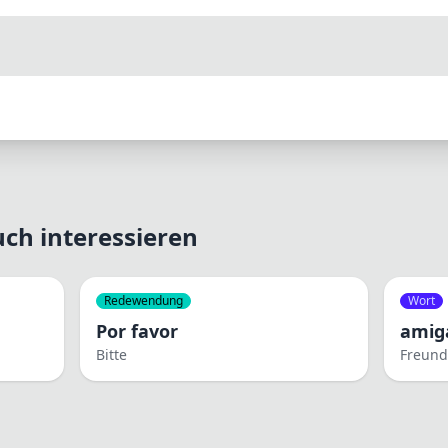
ch interessieren
Redewendung
Wort
Por favor
amig
Bitte
Freund