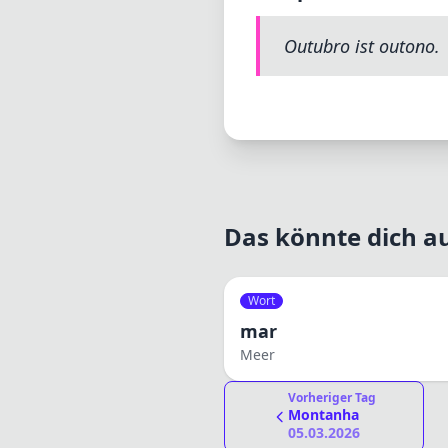
Outubro ist outono.
Das könnte dich au
Wort
mar
Meer
Vorheriger Tag
Montanha
05.03.2026