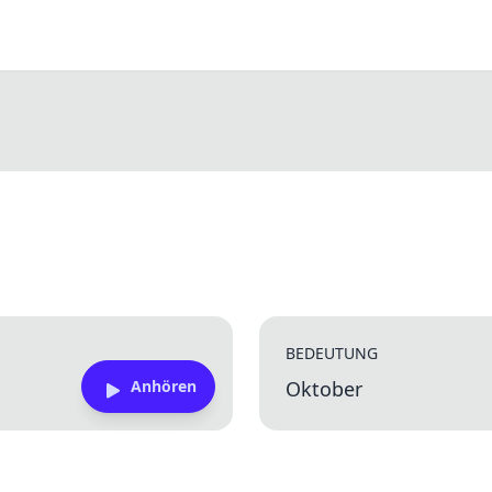
BEDEUTUNG
Anhören
Oktober