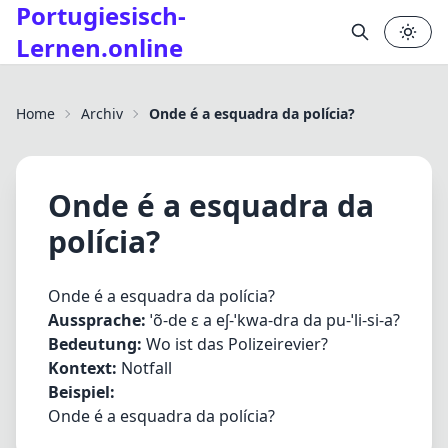
Portugiesisch-
Lernen.online
✕
Home
Archiv
Onde é a esquadra da polícia?
Onde é a esquadra da
polícia?
Onde é a esquadra da polícia?
Aussprache:
ˈõ-de ɛ a eʃ-ˈkwa-dra da pu-ˈli-si-a?
Bedeutung:
Wo ist das Polizeirevier?
Kontext:
Notfall
Beispiel:
Onde é a esquadra da polícia?