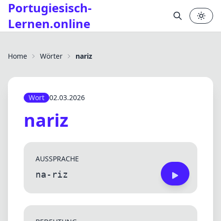
Portugiesisch-
Lernen.online
✕
Home
Wörter
nariz
Wort
02.03.2026
nariz
AUSSPRACHE
na-riz