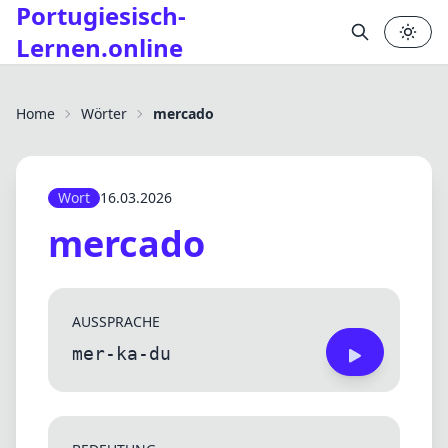
Portugiesisch-
Lernen.online
✕
Home
Wörter
mercado
Wort
16.03.2026
mercado
AUSSPRACHE
mer-ka-du