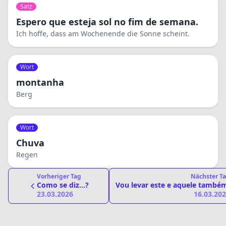
Satz
Espero que esteja sol no fim de semana.
Ich hoffe, dass am Wochenende die Sonne scheint.
Wort
montanha
Berg
Wort
Chuva
Regen
Vorheriger Tag
Nächster T
Como se diz...?
Vou levar este e aquele també
23.03.2026
16.03.20