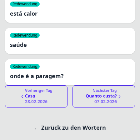
Redewendung
está calor
Redewendung
saúde
Redewendung
onde é a paragem?
Vorheriger Tag
Nächster Tag
Casa
Quanto custa?
28.02.2026
07.02.2026
← Zurück zu den Wörtern