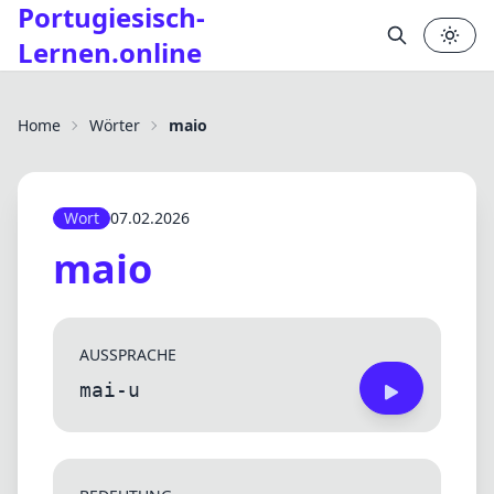
Portugiesisch-
Lernen.online
✕
Home
Wörter
maio
Wort
07.02.2026
maio
AUSSPRACHE
mai-u