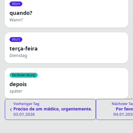
Wort
quando?
Wann?
Wort
terça-feira
Dienstag
Redewendung
depois
später
Vorheriger Tag
Nächster Ta
Preciso de um médico, urgentemente.
Por favo
03.01.2026
04.01.202