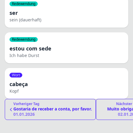
Redewendung
ser
sein (dauerhaft)
Redewendung
estou com sede
Ich habe Durst
Wort
cabeça
Kopf
Vorheriger Tag
Nächster
Gostaria de receber a conta, por favor.
Muito obrig
01.01.2026
02.01.2