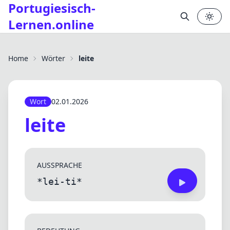
Portugiesisch-
Lernen.online
Home
Wörter
leite
Wort
02.01.2026
leite
AUSSPRACHE
*lei-ti*