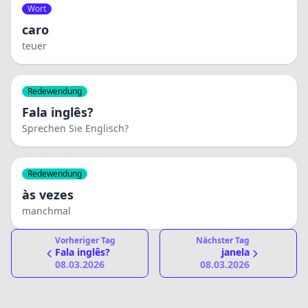
Wort
caro
teuer
Redewendung
Fala inglês?
Sprechen Sie Englisch?
Redewendung
às vezes
manchmal
Vorheriger Tag
Nächster Tag
Fala inglês?
janela
08.03.2026
08.03.2026