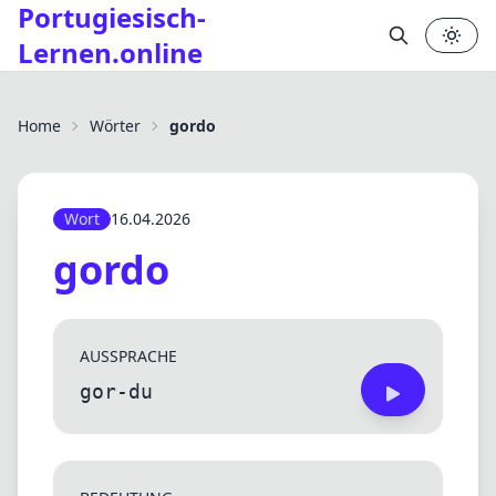
Portugiesisch-
Lernen.online
✕
Home
Wörter
gordo
Wort
16.04.2026
gordo
AUSSPRACHE
gor-du