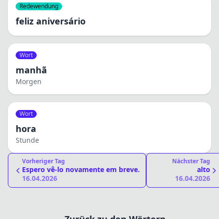
Redewendung
feliz aniversário
Wort
manhã
Morgen
Wort
hora
Stunde
Vorheriger Tag
Nächster Tag
Espero vê-lo novamente em breve.
alto
16.04.2026
16.04.2026