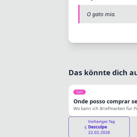
O gato mia.
Das könnte dich au
Satz
Vorheriger Tag
Desculpe
22.02.2026